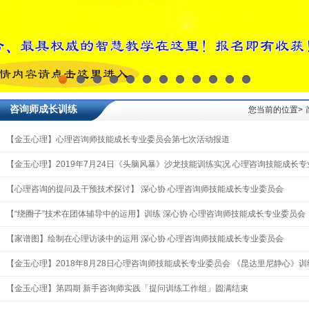
1
2
3
4
5
6
7
8
9
10
11
12
咨询师成长训练
您当前的位置>
【金玉心理】心理咨询师技能成长专业委员会第七次活动报道
【金玉心理】2019年7月24日《头脑风暴》沙龙技能训练实况 心理咨询技能成长
【心理咨询的提问及干预技术探讨】 深心协 心理咨询师技能成长专业委员会
【“绕圈子”技术在团体辅导中的运用】训练 深心协 心理咨询师技能成长专业委员会
【家谱图】绘制在心理访谈中的运用 深心协 心理咨询师技能成长专业委员会
【金玉心理】2018年8月28日心理咨询师技能成长专业委员会 《昆达里尼静心》
【金玉心理】第四期 新手咨询师实践「提问训练工作组」圆满结束