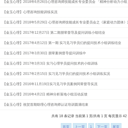
【金玉心理】2018年6月26日心理咨询师技能成长专业委员会 「精神分析动力小
【金玉心理】心理咨询技能训练实况
【金玉心理】2018年5月29日 心理咨询师技能成长专业委员会之《家庭动力团体
况
【金玉心理】2017年12月27日 第二期朋辈督导及提问训练小组结业
【金玉心理】2017年4月12日 第一期 实习见习学员们的提问技术小组训练结业
【金玉心理】2017年3月30日 朋辈案例督导提问训练中
【金玉心理】2017年3月3日 实习心理学员提问技术的小组训练
【金玉心理】2017年2月15日 实习见习学员们的提问技术小组训练实况
【金玉心理】2016年11月19日实习见习学员案例同辈督导实况
【金玉心理】2016年4月2日 精神分析落地小组活动反馈
【金玉心理】祝贺首期助理心理咨询师认证培训圆满结束
共有 18 条记录 当前第 1 页/共有 1 页 每页显示 42
首页
上一页
1
下一页
尾页