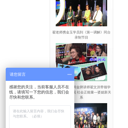
翟老师携金玉学员到《第一调解》同台
录制节目
请您留言
感谢您的关注，当前客服人员不在
心理咨询师培训金牌讲师翟文洪带领学
线，请填写一下您的信息，我们会
员参加凤凰卫视 社会正能量—婆媳新关
尽快和您联系。
系