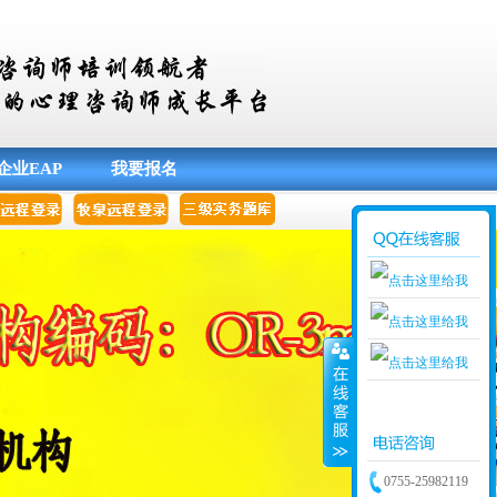
企业EAP
我要报名
停车便利
免费试听
QQ咨询
0755-25982119