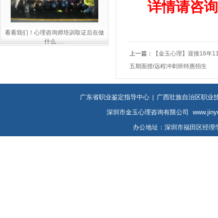
详情请咨询
看看我们！心理咨询师培训取证后在做
什么......
上一篇：
【金玉心理】迎接16年
五期面授/远程冲刺班特惠招生
广东省职业鉴定指导中心
广西壮族自治区职业
|
深圳市金玉心理咨询有限公司 www.jinyuxin
办公地址：深圳市福田区经理学院