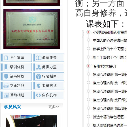
衡；另一方面
高自身修养，
课表如下：
学员风采
更多>>